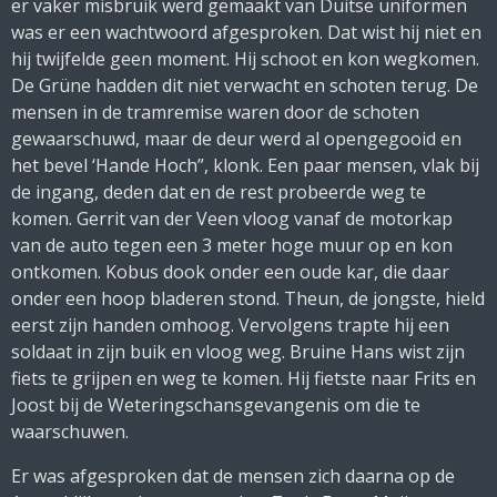
er vaker misbruik werd gemaakt van Duitse uniformen
was er een wachtwoord afgesproken. Dat wist hij niet en
hij twijfelde geen moment. Hij schoot en kon wegkomen.
De Grüne hadden dit niet verwacht en schoten terug. De
mensen in de tramremise waren door de schoten
gewaarschuwd, maar de deur werd al opengegooid en
het bevel ‘Hande Hoch”, klonk. Een paar mensen, vlak bij
de ingang, deden dat en de rest probeerde weg te
komen. Gerrit van der Veen vloog vanaf de motorkap
van de auto tegen een 3 meter hoge muur op en kon
ontkomen. Kobus dook onder een oude kar, die daar
onder een hoop bladeren stond. Theun, de jongste, hield
eerst zijn handen omhoog. Vervolgens trapte hij een
soldaat in zijn buik en vloog weg. Bruine Hans wist zijn
fiets te grijpen en weg te komen. Hij fietste naar Frits en
Joost bij de Weteringschansgevangenis om die te
waarschuwen.
Er was afgesproken dat de mensen zich daarna op de