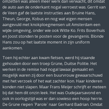
omzetten was alleen meer werk dan verwacht, dit omdat
de auto aan de onderkant nogal verroest was. Gerrit van
de Veen gaf de laatste instructies aan Bruine Hans,
Theun, George, Kobus en nog wat eigen mensen
aangevuld met knokploegmensen uit Amsterdam een
wijde omgeving, onder wie ook Witte Ko. Frits Boverhuis
en Joost stonden te posten voor de gevangenis. Blonde
Hans zou op het laatste moment in zijn uniform
aankomen.
Toen hij echter aan kwam fietsen, werd hij staande
gehouden door een troep Grüne, Duitse Politie. Het
werken in de remise had nogal lawaai gemaakt en
mogelijk waren zij door een buurvrouw gewaarschuwd
met het verzoek of het wat zachter kon. Haar kinderen
konden niet slapen. Maar Frans Meijer schrijft er meteen
bij dat hem dit onzin leek. Het was Oudejaarsavond en
ook in oorlogstijd was er dan sowieso een hoop herrie.
De Grüne riepen `Parole` naar Gerhard Badrian. Omdat