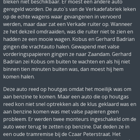
bleken niet beschikbaar. Er moest een andere auto
geregeld worden. De auto´s van de Verkadefabriek leken
op de echte wagens waar gevangenen in vervoerd
werden, maar daar zat een Verkade ruiter op. Wanneer
ze het dekzeil omdraaiden, was die ruiter niet te zien en
hadden ze een mooie wagen. Kobus en Gerhard Badrian
gingen die vrachtauto halen. Gewapend met valse
vorderingspapieren gingen ze naar Zaandam. Gerhard
Badrian zei Kobus om buiten te wachten en als hij niet
binnen tien minuten buiten was, dan moest hij hem
komen halen.
Deze auto reed op houtgas omdat het moeilijk was om
aan benzine te komen. Maar een auto die op houtgas
reed kon niet snel optrekken als de klus geklaard was en
aan benzine komen was met valse papieren geen
probleem. Er werden twee monteurs ingeschakeld om de
auto weer terug te zetten op benzine. Dat deden ze in
een oude tramremise bij de Czaar Peterstraat. Het