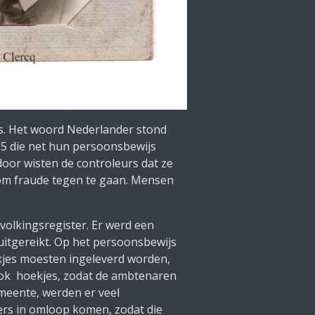
s. Het woord Nederlander stond
15 die net hun persoonsbewijs
oor wisten de controleurs dat ze
om fraude tegen te gaan. Mensen
volkingsregister. Er werd een
uitgereikt. Op het persoonsbewijs
ekjes moesten ingeleverd worden,
ook hoekjes, zodat de ambtenaren
meente, werden er veel
ers in omloop komen, zodat die