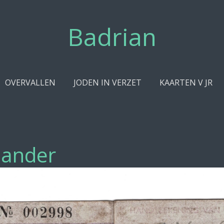
Badrian
OVERVALLEN
JODEN IN VERZET
KAARTEN V JR
lander