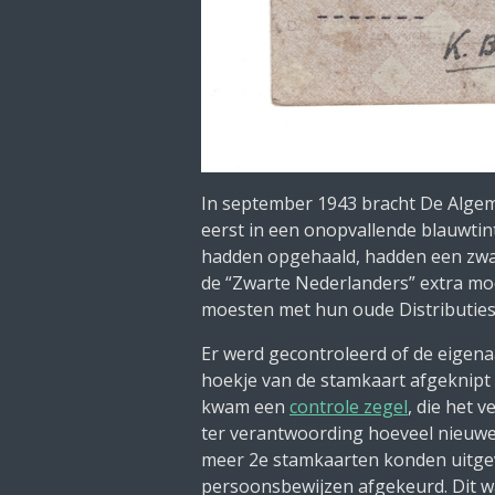
In september 1943 bracht De Algem
eerst in een onopvallende blauwtin
hadden opgehaald, hadden een zwar
de “Zwarte Nederlanders” extra m
moesten met hun oude Distributie
Er werd gecontroleerd of de eigena
hoekje van de stamkaart afgeknipt 
kwam een
controle zegel
, die het 
ter verantwoording hoeveel nieuwe
meer 2e stamkaarten konden uitgev
persoonsbewijzen afgekeurd. Dit w